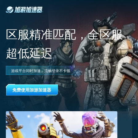
区服精准匹配，全区服
超低延迟
游戏平台同时加速，流畅登录不卡顿
免费使用加游加速器