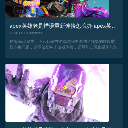
apex英雄老是错误重新连接怎么办 apex英雄老是错误重新连接解决办法
2024-11-19 09:32:22
在Apex英雄中，不少玩家在游戏过程中遇到了频繁的错误重
新连接问题，这不仅影响了游戏体验，还可能让玩家错失与队
友并肩作战的机会。那么apex英雄老是错误重新连接怎么办？