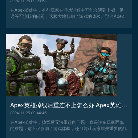
2024-11-26 09:29:53
在Apex英雄中，有些玩家在游戏过程中可能会遇到卡顿、延
迟等不流畅的问题，这极大地影响了游戏的体验。那么Apex
英雄卡顿不流畅怎么办？
Apex英雄掉线后重连不上怎么办 Apex英雄掉线后重连不上解决办法
2024-11-25 09:44:46
在Apex英雄中，掉线后无法重连的问题一直是许多玩家面临
的难题，这不仅影响了游戏体验，还可能让玩家错失重要的战
斗机会。那么Apex英雄掉线后重连不上怎么办？