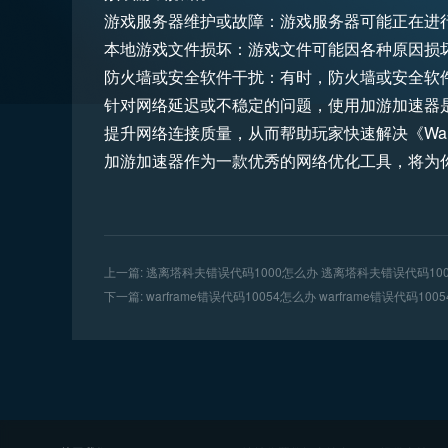
游戏服务器维护或故障：游戏服务器可能正在进
本地游戏文件损坏：游戏文件可能因各种原因损
防火墙或安全软件干扰：有时，防火墙或安全软件
针对网络延迟或不稳定的问题，使用加游加速器
提升网络连接质量，从而帮助玩家快速解决《Warf
加游加速器作为一款优秀的网络优化工具，将为
上一篇: 逃离塔科夫错误代码1000怎么办 逃离塔科夫错误代码10
下一篇: warframe错误代码10054怎么办 warframe错误代码10