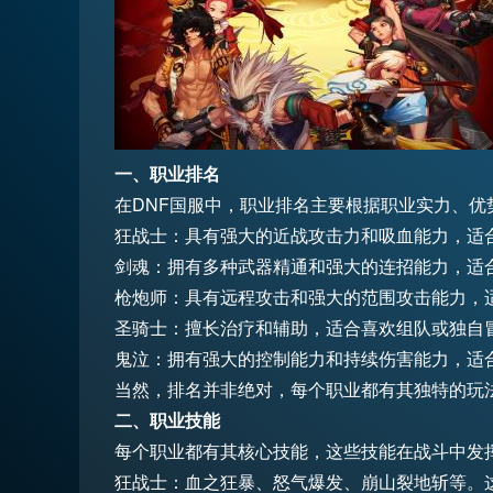
一、职业排名
在DNF国服中，职业排名主要根据职业实力、
狂战士：具有强大的近战攻击力和吸血能力，适
剑魂：拥有多种武器精通和强大的连招能力，适
枪炮师：具有远程攻击和强大的范围攻击能力，
圣骑士：擅长治疗和辅助，适合喜欢组队或独自
鬼泣：拥有强大的控制能力和持续伤害能力，适
当然，排名并非绝对，每个职业都有其独特的玩
二、职业技能
每个职业都有其核心技能，这些技能在战斗中发
狂战士：血之狂暴、怒气爆发、崩山裂地斩等。