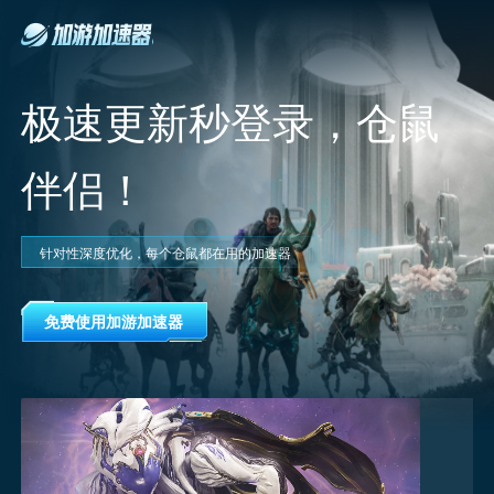
极速更新秒登录，仓鼠
伴侣！
针对性深度优化，每个仓鼠都在用的加速器
免费使用加游加速器