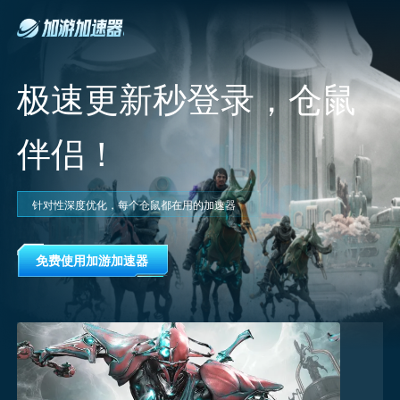
极速更新秒登录，仓鼠
伴侣！
针对性深度优化，每个仓鼠都在用的加速器
免费使用加游加速器